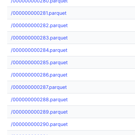
/000000000280.parquet
/000000000281.parquet
/000000000282.parquet
/000000000283.parquet
/000000000284.parquet
/000000000285.parquet
/000000000286.parquet
/000000000287.parquet
/000000000288.parquet
/000000000289.parquet
/000000000290.parquet